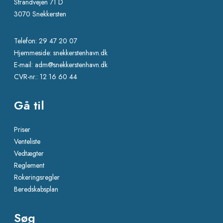
Strandvejen 71 D
3070 Snekkersten
Telefon: 29 47 20 07
Hjemmeside: snekkerstenhavn.dk
E-mail: adm@snekkerstenhavn.dk
CVR-nr.: 12 16 60 44
Gå til
Priser
Venteliste
Vedtægter
Reglement
Rokeringsregler
Beredskabsplan
Søg