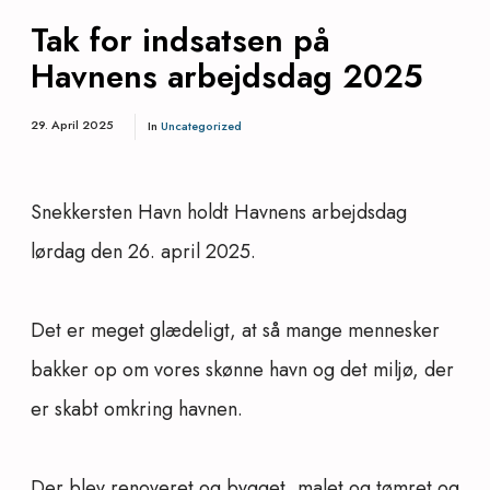
Tak for indsatsen på
Havnens arbejdsdag 2025
29. April 2025
In
Uncategorized
Snekkersten
Havn
holdt Havnens arbejdsdag
lørdag den 26. april 2025.
Det er meget glædeligt, at så mange mennesker
bakker op om vores skønne havn og det miljø, der
er skabt omkring havnen.
Der blev renoveret og bygget, malet og tømret og