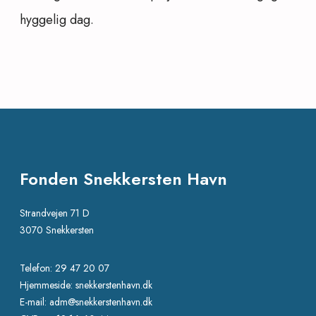
hyggelig dag.
Fonden Snekkersten Havn
Strandvejen 71 D
3070 Snekkersten
Telefon: 29 47 20 07
Hjemmeside: snekkerstenhavn.dk
E-mail: adm@snekkerstenhavn.dk