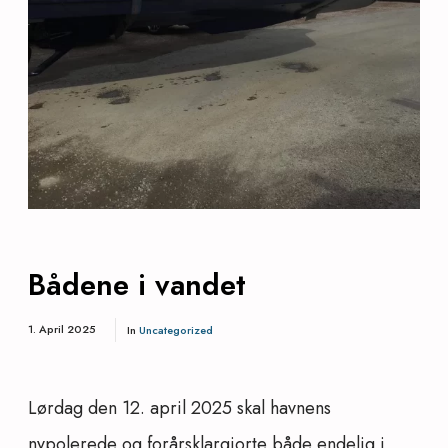
Bådene i vandet
1. April 2025
In
Uncategorized
Lørdag den 12. april 2025 skal havnens
nypolerede og forårsklargjorte både endelig i