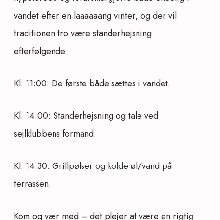
vandet efter en laaaaaang vinter, og der vil
traditionen tro være standerhejsning
efterfølgende.
Kl. 11:00: De første både sættes i vandet.
Kl. 14:00: Standerhejsning og tale ved
sejlklubbens formand.
Kl. 14:30: Grillpølser og kolde øl/vand på
terrassen.
Kom og vær med – det plejer at være en rigtig