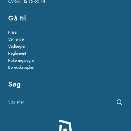
CVR-nr.: 12 16 60 44
Gå til
Priser
Venteliste
Vedtægter
Reglement
Rokeringsregler
Beredskabsplan
Søg